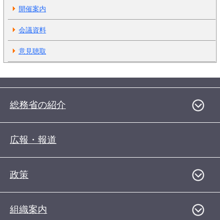
開催案内
会議資料
意見聴取
総務省の紹介
広報・報道
政策
組織案内