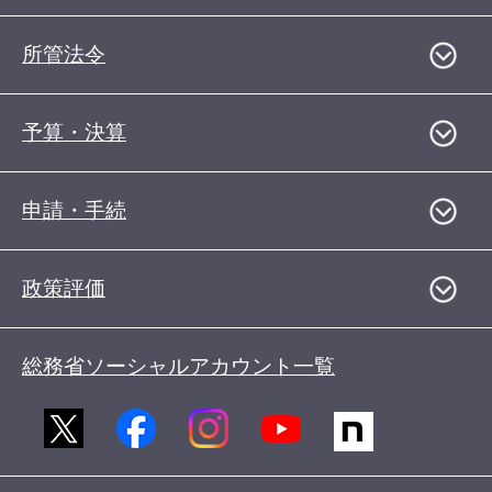
所管法令
予算・決算
申請・手続
政策評価
総務省ソーシャルアカウント一覧