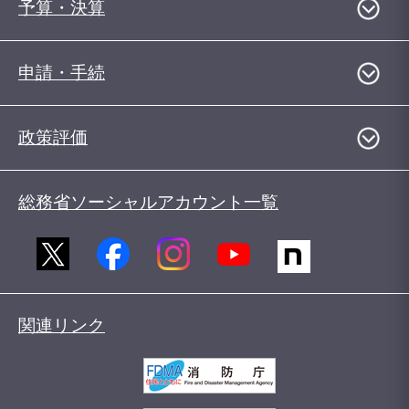
予算・決算
申請・手続
政策評価
総務省ソーシャルアカウント一覧
関連リンク