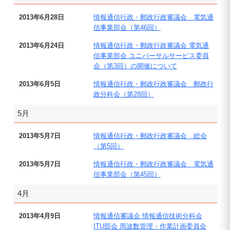
2013年6月28日
情報通信行政・郵政行政審議会 電気通
信事業部会（第46回）
2013年6月24日
情報通信行政・郵政行政審議会 電気通
信事業部会 ユニバーサルサービス委員
会（第3回）の開催について
2013年6月5日
情報通信行政・郵政行政審議会 郵政行
政分科会（第28回）
5月
2013年5月7日
情報通信行政・郵政行政審議会 総会
（第5回）
2013年5月7日
情報通信行政・郵政行政審議会 電気通
信事業部会（第45回）
4月
2013年4月9日
情報通信審議会 情報通信技術分科会
ITU部会 周波数管理・作業計画委員会