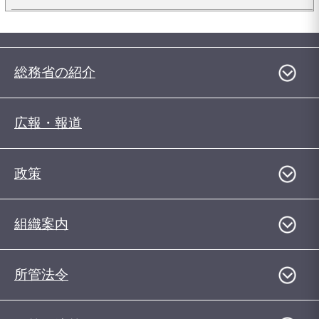
総務省の紹介
広報・報道
政策
組織案内
所管法令