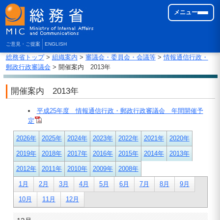
メニュー
ご意見・ご提案
ENGLISH
総務省トップ
>
組織案内
>
審議会・委員会・会議等
>
情報通信行政・
郵政行政審議会
> 開催案内 2013年
開催案内 2013年
平成25年度 情報通信行政・郵政行政審議会 年間開催予
定
2026年
2025年
2024年
2023年
2022年
2021年
2020年
2019年
2018年
2017年
2016年
2015年
2014年
2013年
2012年
2011年
2010年
2009年
2008年
1月
2月
3月
4月
5月
6月
7月
8月
9月
10月
11月
12月