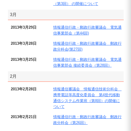
（第3回） の開催について
3月
2013年3月29日
情報通信行政・郵政行政審議会 電気通
信事業部会（第44回)
2013年3月28日
情報通信行政・郵政行政審議会 郵政行
政分科会(第27回)
2013年3月25日
情報通信行政・郵政行政審議会 電気通
信事業部会 接続委員会（第28回）
2月
2013年2月28日
情報通信審議会 情報通信技術分科会
携帯電話等高度化委員会 第4世代移動
通信システム作業班（第8回）の開催に
ついて
2013年2月21日
情報通信行政・郵政行政審議会 郵政行
政分科会（第26回）