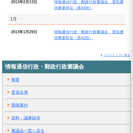
2013年2月13日
情報通信行政・郵政行政審議会 電気通
信事業部会（第43回）
1月
2013年1月29日
情報通信行政・郵政行政審議会 電気通
信事業部会（第42回）
ページトップへ戻る
情報通信行政・郵政行政審議会
概要
委員名簿
開催案内
資料・議事録等
審議会一覧へ戻る