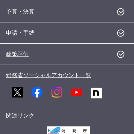
予算・決算
申請・手続
政策評価
総務省ソーシャルアカウント一覧
関連リンク