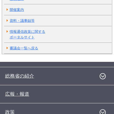
開催案内
資料・議事録等
情報通信政策に関する
ポータルサイト
審議会一覧へ戻る
総務省の紹介
広報・報道
政策