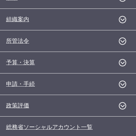
組織案内
所管法令
予算・決算
申請・手続
政策評価
総務省ソーシャルアカウント一覧