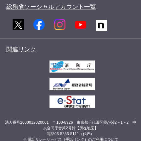
総務省ソーシャルアカウント一覧
関連リンク
法人番号2000012020001 〒100-8926 東京都千代田区霞が関2－1－2 中
央合同庁舎第2号館【
所在地図
】
電話03-5253-5111（代表）
※ 電話リレーサービス（手話リンク）のご利用について