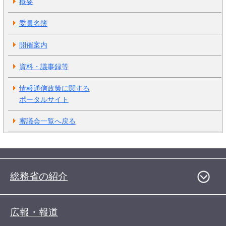
概要
委員名簿
開催案内
資料・議事録等
情報通信政策に関する
ポータルサイト
審議会一覧へ戻る
総務省の紹介
広報・報道