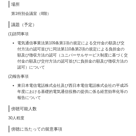
場所
第1特別会議室（8階）
議題（予定）
(1)諮問事項
電気通信事業法第109条第1項の規定による交付金の額及び交
付方法の認可並びに同法第110条第2項の規定による負担金の
額及び徴収方法の認可（ユニバーサルサービス制度に基づく交
付金の額及び交付方法の認可並びに負担金の額及び徴収方法の
認可）について
(2)報告事項
東日本電信電話株式会社及び西日本電信電話株式会社の平成25
年度における基礎的電気通信役務の提供に係る経営効率化等の
報告について
傍聴可能人数
30人程度
傍聴に当たっての留意事項