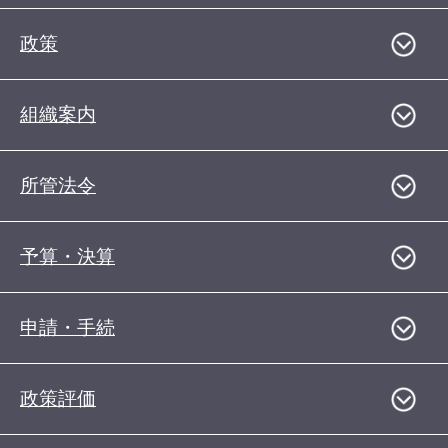
政策
組織案内
所管法令
予算・決算
申請・手続
政策評価