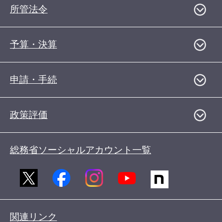
所管法令
予算・決算
申請・手続
政策評価
総務省ソーシャルアカウント一覧
関連リンク