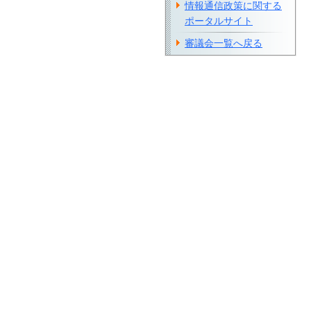
情報通信政策に関する
ポータルサイト
審議会一覧へ戻る