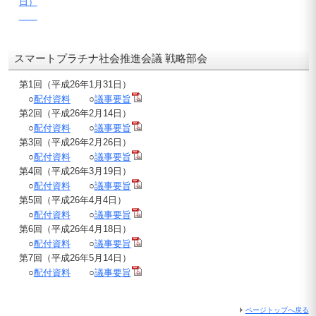
日）
スマートプラチナ社会推進会議 戦略部会
第1回（平成26年1月31日）
○
配付資料
○
議事要旨
第2回（平成26年2月14日）
○
配付資料
○
議事要旨
第3回（平成26年2月26日）
○
配付資料
○
議事要旨
第4回（平成26年3月19日）
○
配付資料
○
議事要旨
第5回（平成26年4月4日）
○
配付資料
○
議事要旨
第6回（平成26年4月18日）
○
配付資料
○
議事要旨
第7回（平成26年5月14日）
○
配付資料
○
議事要旨
ページトップへ戻る