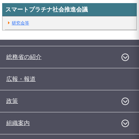
スマートプラチナ社会推進会議
研究会等
総務省の紹介
広報・報道
政策
組織案内