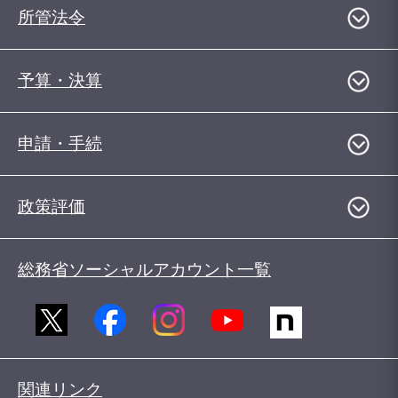
所管法令
予算・決算
申請・手続
政策評価
総務省ソーシャルアカウント一覧
関連リンク