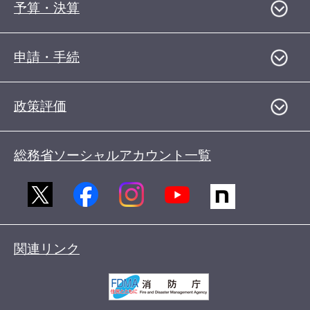
予算・決算
申請・手続
政策評価
総務省ソーシャルアカウント一覧
関連リンク