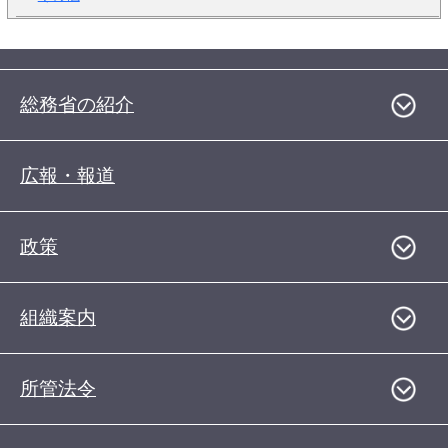
総務省の紹介
広報・報道
政策
組織案内
所管法令