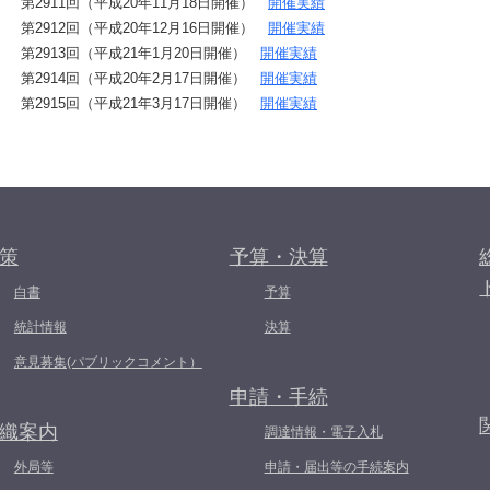
第2911回（平成20年11月18日開催）
開催実績
第2912回（平成20年12月16日開催）
開催実績
第2913回（平成21年1月20日開催）
開催実績
第2914回（平成20年2月17日開催）
開催実績
第2915回（平成21年3月17日開催）
開催実績
策
予算・決算
白書
予算
統計情報
決算
意見募集(パブリックコメント）
申請・手続
織案内
調達情報・電子入札
外局等
申請・届出等の手続案内