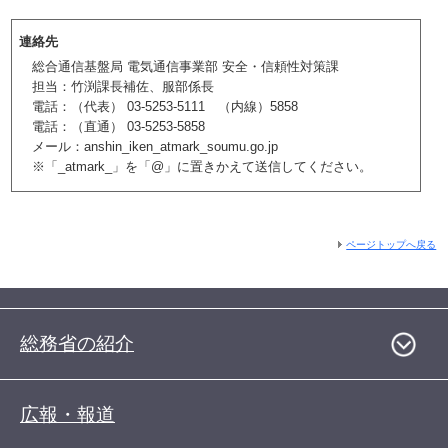
連絡先
総合通信基盤局 電気通信事業部 安全・信頼性対策課
担当：竹渕課長補佐、服部係長
電話：（代表） 03-5253-5111 （内線）5858
電話：（直通） 03-5253-5858
メール：anshin_iken_atmark_soumu.go.jp
※「_atmark_」を「@」に置きかえて送信してください。
ページトップへ戻る
総務省の紹介
広報・報道