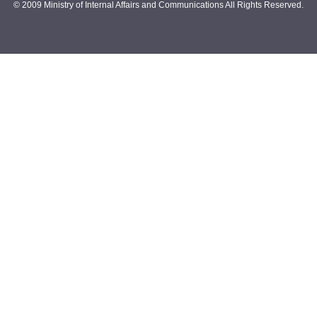
© 2009 Ministry of Internal Affairs and Communications All Rights Reserved.