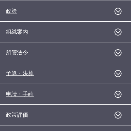
政策
組織案内
所管法令
予算・決算
申請・手続
政策評価