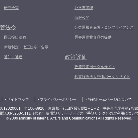
研究会等
公文書管理
情報公開
管法令
公益通報者保護・コンプライアンス
国会提出法案
災害用備蓄食品の提供
新規制定・改正法令・告示
政策評価
通知・通達
政策評価ポータルサイト
独立行政法人評価ポータルサイト
サイトマップ
プライバシーポリシー
当省ホームページについて
0012020001 〒100-8926 東京都千代田区霞が関2－1－2 中央合同庁舎第2号
電話03-5253-5111（代表）
※ 電話リレーサービス（手話リンク）のご利用につい
© 2009 Ministry of Internal Affairs and Communications All Rights Reserved.