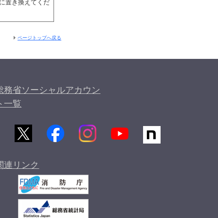
に置き換えてくだ
ページトップへ戻る
総務省ソーシャルアカウン
ト一覧
関連リンク