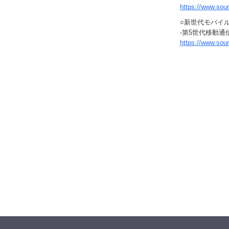
https://www.so
○新世代モバイ
-第5世代移動通
https://www.so