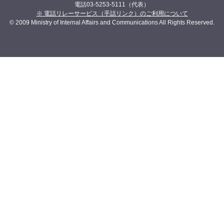
電話03-5253-5111（代表）
※ 電話リレーサービス（手話リンク）のご利用について
© 2009 Ministry of Internal Affairs and Communications All Rights Reserved.