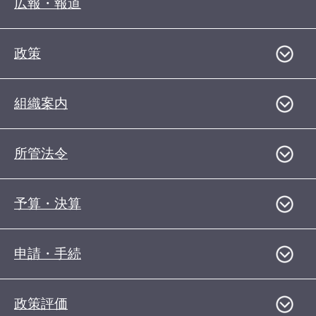
広報・報道
政策
組織案内
所管法令
予算・決算
申請・手続
政策評価