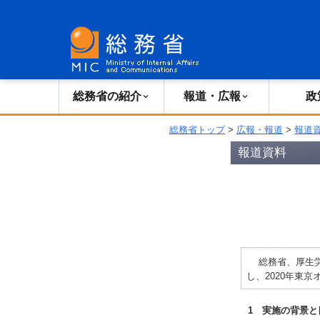
総務省の紹介
広報・報道
総務省の紹介
報道・広報
政
総務省トップ
>
広報・報道
>
報道
報道資料
総務省、厚生労
し、2020年東
1 実施の背景と