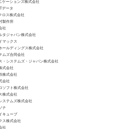
ュニケーションズ株式会社
Tデータ
ノクロス株式会社
村製作所
会社
ルタジャパン株式会社
イマックス
ホールディングス株式会社
テムズ合同会社
ス・システムズ・ジャパン株式会社
株式会社
鉄株式会社
式会社
ロソフト株式会社
ス株式会社
システムズ株式会社
ソナ
イキューブ
クス株式会社
会社