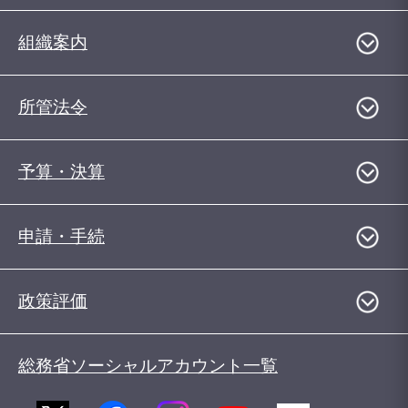
組織案内
所管法令
予算・決算
申請・手続
政策評価
総務省ソーシャルアカウント一覧