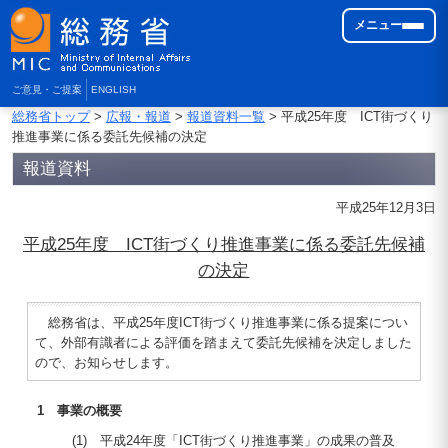
メニュー
ご意見・ご提案
ENGLISH
総務省トップ
>
広報・報道
>
報道資料一覧
> 平成25年度 ICT街づくり
推進事業に係る委託先候補の決定
報道資料
平成25年12月3日
平成25年度 ICT街づくり推進事業に係る委託先候補
の決定
総務省は、平成25年度ICT街づくり推進事業に係る提案につい
て、外部有識者による評価を踏まえて委託先候補を決定しました
ので、お知らせします。
1 事業の概要
(1) 平成24年度「ICT街づくり推進事業」の成果の普及