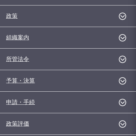
政策
組織案内
所管法令
予算・決算
申請・手続
政策評価