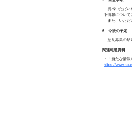
提出いただいた
る情報について
また、いただい
6 今後の予定
意見募集の結果
関連報道資料
・「新たな情報
https://www.so