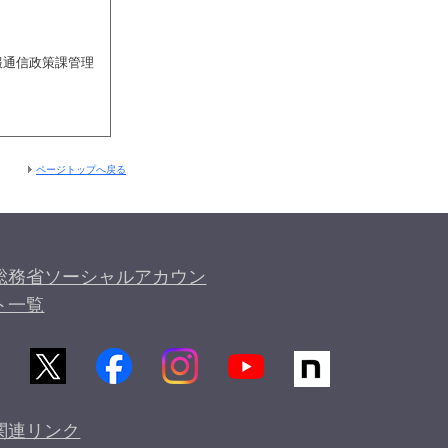
報通信政策課管理
ページトップへ戻る
総務省ソーシャルアカウン
ト一覧
関連リンク