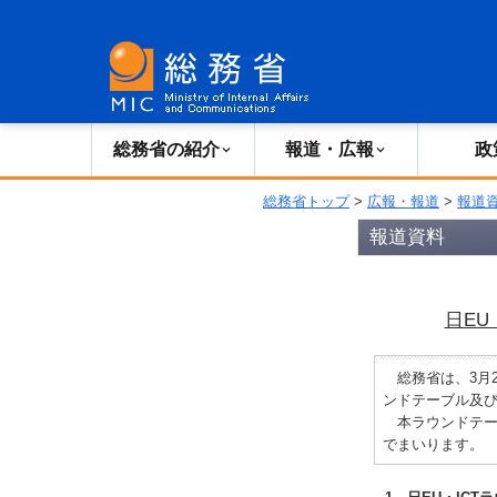
総務省の紹介
広報・報道
総務省の紹介
報道・広報
政
総務省トップ
>
広報・報道
>
報道
報道資料
日EU
総務省は、3月2
ンドテーブル及び
本ラウンドテー
でまいります。