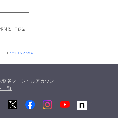
片栁補佐、田原係
ページトップへ戻る
総務省ソーシャルアカウン
ト一覧