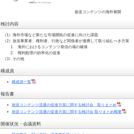
放送コンテンツの海外展開
検討内容
（1）海外市場など新たな市場開拓の促進に向けた課題
（2）放送事業者、権利者、行政など関係者が連携して取り組むべき方策
1. 海外におけるコンテンツ発信の場の確保
2. 権利処理の効率化の促進
（3）その他
構成員
構成員一覧
報告書
放送コンテンツ流通の促進方策に関する検討会 取りまとめ
放送コンテンツ流通の促進方策に関する検討会 取りまとめ概要
開催状況・会議資料