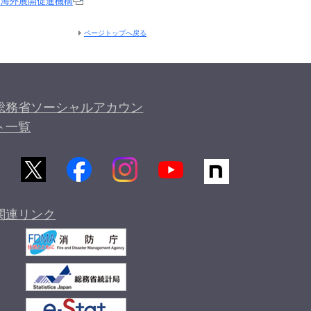
ツ海外展開促進機構
ページトップへ戻る
総務省ソーシャルアカウン
ト一覧
関連リンク