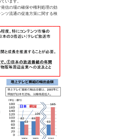
めています。
発信の場の確保や権利処理の効
テンツ流通の促進方策に関する検