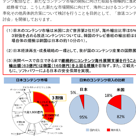
テンツ配信など、新たなコンテンツ市場の開拓に向けた取組を積極的に進
総務省では、こうした新たな市場開拓に向けて、海外におけるコンテンツ
率化その他具体的方策について検討を行うことを目的として、「放送コン
討会」を開催しております。