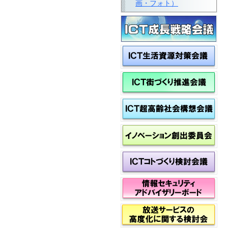
画・フォト）