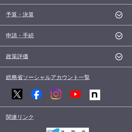
予算・決算
申請・手続
政策評価
総務省ソーシャルアカウント一覧
関連リンク