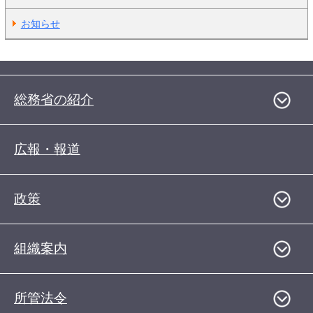
お知らせ
総務省の紹介
広報・報道
政策
組織案内
所管法令