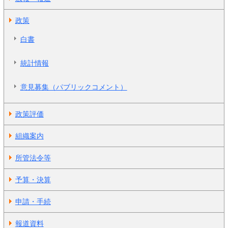
政策
白書
統計情報
意見募集（パブリックコメント）
政策評価
組織案内
所管法令等
予算・決算
申請・手続
報道資料