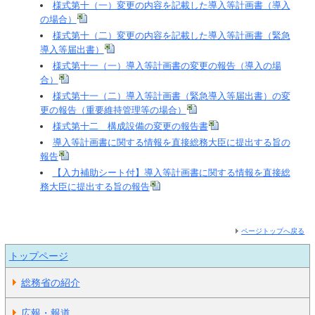
様式第十（一）変更の内容を記載した導入等計画書（導入
の場合）
様式第十（二）変更の内容を記載した導入等計画書（緊急
導入等届出書）
様式第十一（一）導入等計画書の変更の報告（導入の場
合）
様式第十一（二）導入等計画書（緊急導入等届出書）の変
更の報告（重要維持管理等の場合）
様式第十二 構成設備の変更の報告書
導入等計画書に関する情報を直接総務大臣に提出する旨の
報告
【入力補助シート付】導入等計画書に関する情報を直接総
務大臣に提出する旨の報告
ページトップへ戻る
トップページ
総務省の紹介
広報・報道