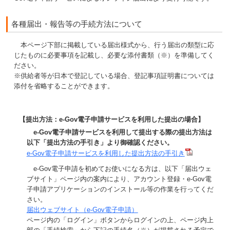
各種届出・報告等の手続方法について
本ページ下部に掲載している届出様式から、行う届出の類型に応
じたものに必要事項を記載し、必要な添付書類（※）を準備してく
ださい。
※供給者等が日本で登記している場合、登記事項証明書については
添付を省略することができます。
【提出方法：e-Gov電子申請サービスを利用した提出の場合】
e-Gov電子申請サービスを利用して提出する際の提出方法は
以下「提出方法の手引き」より御確認ください。
e-Gov電子申請サービスを利用した提出方法の手引き
e-Gov電子申請を初めてお使いになる方は、以下「届出ウェ
ブサイト」ページ内の案内により、アカウント登録・e-Gov電
子申請アプリケーションのインストール等の作業を行ってくだ
さい。
届出ウェブサイト（e-Gov電子申請）
ページ内の「ログイン」ボタンからログインの上、ページ内上