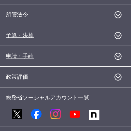
所管法令
予算・決算
申請・手続
政策評価
総務省ソーシャルアカウント一覧