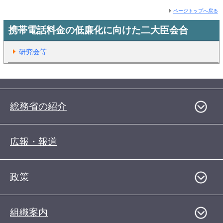
ページトップへ戻る
携帯電話料金の低廉化に向けた二大臣会合
研究会等
総務省の紹介
広報・報道
政策
組織案内