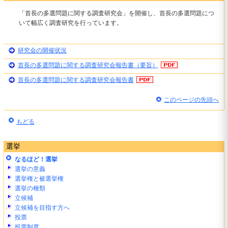
「首長の多選問題に関する調査研究会」を開催し、首長の多選問題につ
いて幅広く調査研究を行っています。
研究会の開催状況
首長の多選問題に関する調査研究会報告書（要旨）
首長の多選問題に関する調査研究会報告書
このページの先頭へ
もどる
選挙
なるほど！選挙
選挙の意義
選挙権と被選挙権
選挙の種類
立候補
立候補を目指す方へ
投票
投票制度