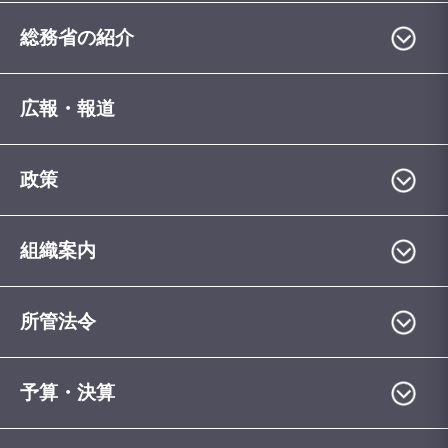
総務省の紹介
広報・報道
政策
組織案内
所管法令
予算・決算