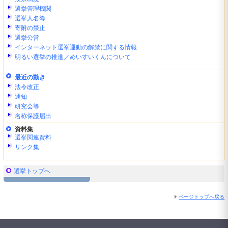
選挙管理機関
選挙人名簿
寄附の禁止
選挙公営
インターネット選挙運動の解禁に関する情報
明るい選挙の推進／めいすいくんについて
最近の動き
法令改正
通知
研究会等
名称保護届出
資料集
選挙関連資料
リンク集
選挙トップへ
ページトップへ戻る