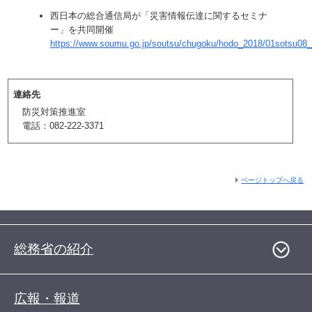
西日本の総合通信局が「災害情報伝達に関するセミナ
ー」を共同開催
https://www.soumu.go.jp/soutsu/chugoku/hodo_2018/01sotsu08
連絡先
防災対策推進室
電話：082-222-3371
ページトップへ戻る
総務省の紹介
広報・報道