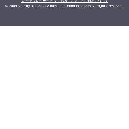
※ 電話リレーサービス（手話リンク）のご利用について
© 2009 Ministry of Internal Affairs and Communications All Rights Reserved.