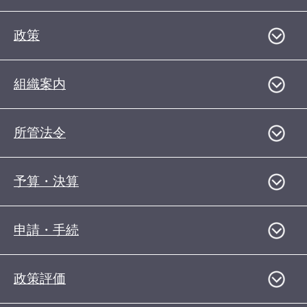
政策
組織案内
所管法令
予算・決算
申請・手続
政策評価