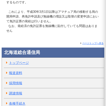
するものです。
これにより、平成30年3月1日以降はアマチュア局の移動する局の
開局申請、再免許申請及び無線機の増設又は取替の変更申請におい
て免許証票の発給は行いません。
なお、発給済の免許証票を無線機に貼付していても問題はありま
せん
ページトップへ戻る
北海道総合通信局
トップページ
報道資料
採用情報
調達情報
各種手続き