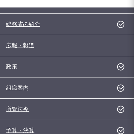
総務省の紹介
広報・報道
政策
組織案内
所管法令
予算・決算