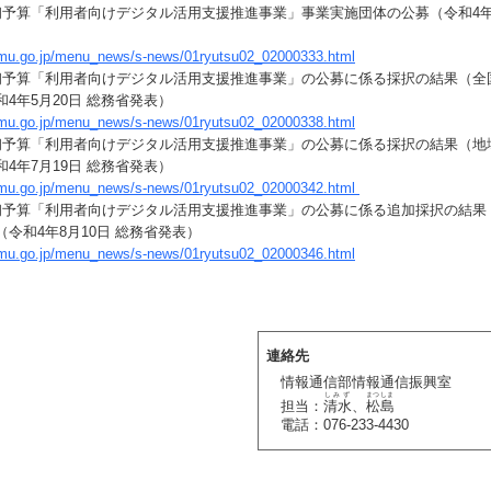
初予算「利用者向けデジタル活用支援推進事業」事業実施団体の公募（令和4年4
umu.go.jp/menu_news/s-news/01ryutsu02_02000333.html
初予算「利用者向けデジタル活用支援推進事業」の公募に係る採択の結果（全
4年5月20日 総務省発表）
umu.go.jp/menu_news/s-news/01ryutsu02_02000338.html
初予算「利用者向けデジタル活用支援推進事業」の公募に係る採択の結果（地
4年7月19日 総務省発表）
umu.go.jp/menu_news/s-news/01ryutsu02_02000342.html
初予算「利用者向けデジタル活用支援推進事業」の公募に係る追加採択の結果
令和4年8月10日 総務省発表）
umu.go.jp/menu_news/s-news/01ryutsu02_02000346.html
連絡先
情報通信部情報通信振興室
しみず
まつしま
担当：
清水
、
松島
電話：076-233-4430