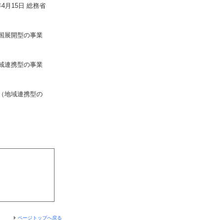
月15日 総務省
国展開型の事業
域連携型の事業
（地域連携型の
ページトップへ戻る