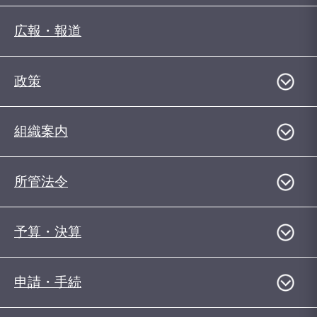
広報・報道
政策
組織案内
所管法令
予算・決算
申請・手続