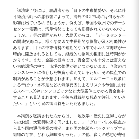
講演終了後には、聴講者から「目下の中東情勢や、それに伴
う経済活動への悪影響によって、海外のICT市場には何らかの
影響は出ているのでしょうか。例えば、米国や欧州でのデータ
センター需要は、湾岸情勢によっても影響されていないのでし
ょうか。」等の質問があり、大島氏からは、「データセンター
の関連投資には、様々な要因で中長期的な影響が及ぶ可能性が
あります。目下の中東情勢の短期的な収束でホルムズ海峡が一
時的に開放されるとしても、継続的な物流の復旧には時間がか
かります。また、金融の観点では、資金面でも十分とは言えな
い供給環境の中で、市場の整備が追いつかないまま、企業のバ
ランスシートに依存した投資が進んでいるため、その観点での
制約があることが予想されます。加えて、エルニーニョ現象に
よる干ばつ・水不足などの気候要因によるリスクや米国におけ
るスペースXやアンソロピックなど大型案件にかかる資金集中
することも見込まれます。今後も継続的な観点で注視していき
たい。」という旨の御回答をいただきました。
本講演を聴講された方からは、「地政学・歴史に立脚しなが
らのお話、大変興味深く伺いました。」「グローバルの観点か
ら見た国内通信事業の概況、また国の施策をバックアップする
組織の存在、どれも興味深かった。」の他、多くの感想が寄せ