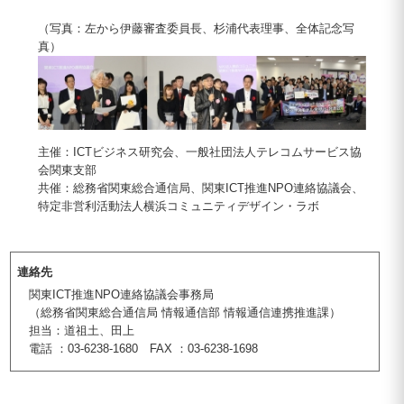
（写真：左から伊藤審査委員長、杉浦代表理事、全体記念写
真）
主催：ICTビジネス研究会、一般社団法人テレコムサービス協
会関東支部
共催：総務省関東総合通信局、関東ICT推進NPO連絡協議会、
特定非営利活動法人横浜コミュニティデザイン・ラボ
連絡先
関東ICT推進NPO連絡協議会事務局
（総務省関東総合通信局 情報通信部 情報通信連携推進課）
担当：道祖土、田上
電話 ：03-6238-1680 FAX ：03-6238-1698