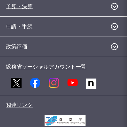
予算・決算
申請・手続
政策評価
総務省ソーシャルアカウント一覧
関連リンク