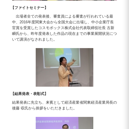
【ファイトセミナー】
出場者全ての発表後、審査員による審査が行われている最
中、2016年度関東大会から全国大会に出場し、中小企業庁長
官賞を受賞したコスモボックス株式会社代表取締役社長 古新
瞬氏から、昨年度発表した作品の現在までの事業展開状況につ
いて講演がなされました。
【結果発表・表彰式】
結果発表に先立ち、来賓として経済産業省関東経済産業局長の
後藤 収氏から挨拶をいただきました。