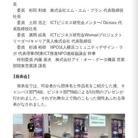
長
委員 杉田 利雄 株式会社エム・エム・プラン 代表取締役
社長
委員 土田 浩之 ICTビジネス研究会メンター/ Dicross 代
表取締役社長
委員 廣岡 絵美 ICTビジネス研究会Womanプロジェクト
リーダー/キャリア美人株式会社 代表取締役
委員 杉浦 裕樹 NPO法人横浜コミュニティデザイン・ラ
ボ 代表理事/関東ICT推進NPO連絡協議会 幹事
特別委員 内藤 基夫 株式会社アイ・オー・データ機器 営業
部関東営業課 課長
【発表会】
発表会では、司会者から団体名と作品名をご紹介した後、キ
ャンパス部門4組、ビジネス部門9組による5分間のプレゼンが
行われました。それぞれ舞台上で熱のこもった個性あふれる発
表がなされました。