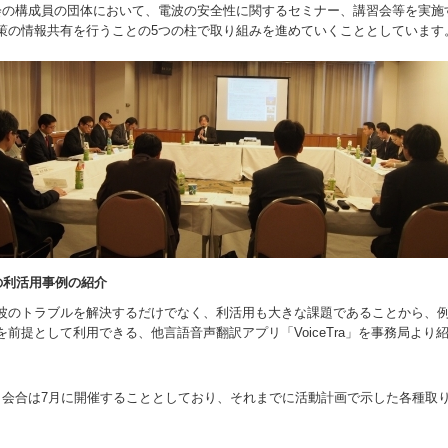
会の構成員の団体において、電波の安全性に関するセミナー、講習会等を実施
策の情報共有を行うことの5つの柱で取り組みを進めていくこととしています
の利活用事例の紹介
のトラブルを解決するだけでなく、利活用も大きな課題であることから、
前提として利用できる、他言語音声翻訳アプリ「VoiceTra」を事務局より
会合は7月に開催することとしており、それまでに活動計画で示した各種取