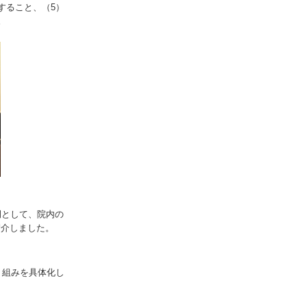
すること、（5）
。
例として、院内の
紹介しました。
り組みを具体化し