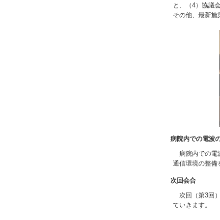
と、（4）協議
その他、最新施
病院内での電波
病院内での電波
通信環境の整備を
次回会合
次回（第3回）
ていきます。