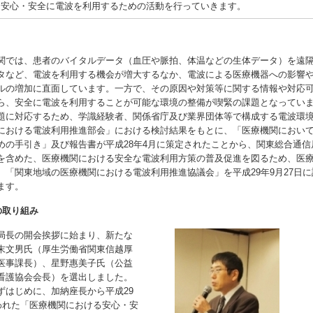
て安心・安全に電波を利用するための活動を行っていきます。
では、患者のバイタルデータ（血圧や脈拍、体温などの生体データ）を遠
タなど、電波を利用する機会が増大するなか、電波による医療機器への影響
ルの増加に直面しています。一方で、その原因や対策等に関する情報や対応
ら、安全に電波を利用することが可能な環境の整備が喫緊の課題となってい
に対応するため、学識経験者、関係省庁及び業界団体等で構成する電波環
における電波利用推進部会」における検討結果をもとに、「医療機関におい
めの手引き」及び報告書が平成28年4月に策定されたことから、関東総合通信
を含めた、医療機関における安全な電波利用方策の普及促進を図るため、医
、「関東地域の医療機関における電波利用推進協議会」を平成29年9月27日
ます。
の取り組み
長の開会挨拶に始まり、新たな
末文男氏（厚生労働省関東信越厚
医事課長）、星野惠美子氏（公益
看護協会会長）を選出しました。
はじめに、加納座長から平成29
行われた「医療機関における安心・安