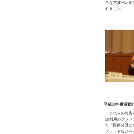
全な電波利活用
れました。
平成30年度活動
これらの報告を
波利用のグッド
た「医療分野に
フレットなどを