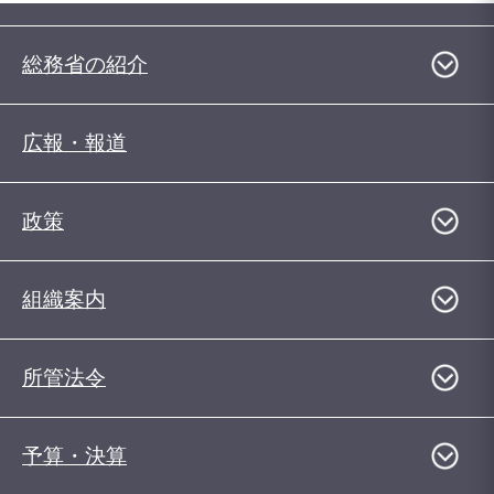
総務省の紹介
広報・報道
政策
組織案内
所管法令
予算・決算