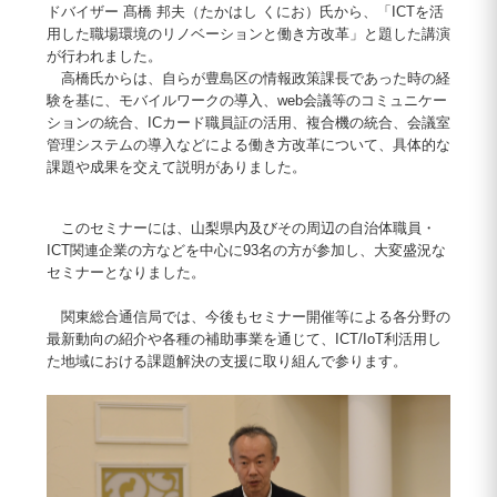
ドバイザー 髙橋 邦夫（たかはし くにお）氏から、「ICTを活
用した職場環境のリノベーションと働き方改革」と題した講演
が行われました。
高橋氏からは、自らが豊島区の情報政策課長であった時の経
験を基に、モバイルワークの導入、web会議等のコミュニケー
ションの統合、ICカード職員証の活用、複合機の統合、会議室
管理システムの導入などによる働き方改革について、具体的な
課題や成果を交えて説明がありました。
このセミナーには、山梨県内及びその周辺の自治体職員・
ICT関連企業の方などを中心に93名の方が参加し、大変盛況な
セミナーとなりました。
関東総合通信局では、今後もセミナー開催等による各分野の
最新動向の紹介や各種の補助事業を通じて、ICT/IoT利活用し
た地域における課題解決の支援に取り組んで参ります。