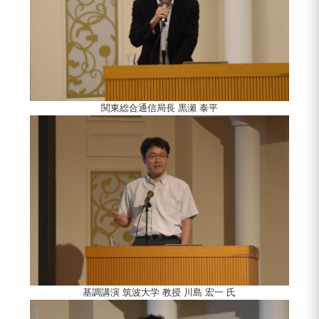
関東総合通信局長 黒瀬 泰平
基調講演 筑波大学 教授 川島 宏一 氏