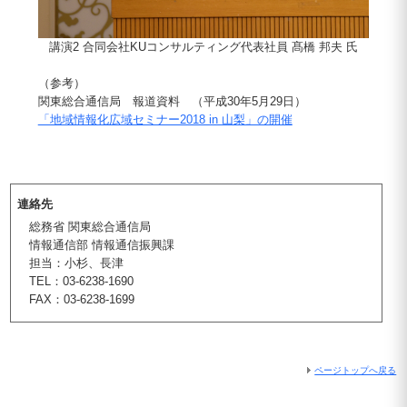
講演2 合同会社KUコンサルティング代表社員 髙橋 邦夫 氏
（参考）
関東総合通信局 報道資料 （平成30年5月29日）
「地域情報化広域セミナー2018 in 山梨」の開催
連絡先
総務省 関東総合通信局
情報通信部 情報通信振興課
担当：小杉、長津
TEL：03-6238-1690
FAX：03-6238-1699
ページトップへ戻る