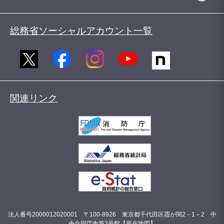
総務省ソーシャルアカウント一覧
関連リンク
法人番号2000012020001 〒100-8926 東京都千代田区霞が関2－1－2 中
央合同庁舎第2号館【
所在地図
】