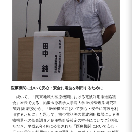
医療機関において安心・安全に電波を利用するために
続いて、「関東地域の医療機関における電波利用推進協議
会」座長である、滋慶医療科学大学院大学 医療管理学研究科
加納 隆 教授から、「医療機関において安心・安全に電波を利
用するために」と題して、携帯電話等の電波利用機器による医
療機器への影響調査と使用指針等策定の推移についてご説明い
ただき、平成28年4月に公表された「医療機関において安心・