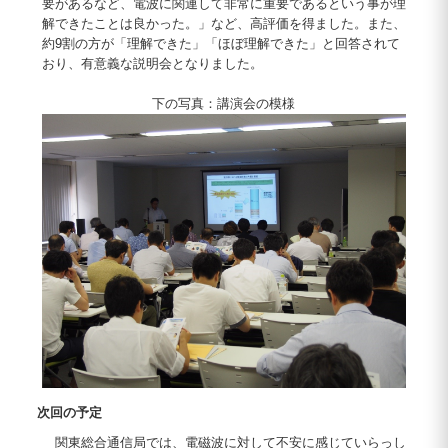
要があるなど、電波に関連して非常に重要であるという事が理
解できたことは良かった。」など、高評価を得ました。また、
約9割の方が「理解できた」「ほぼ理解できた」と回答されて
おり、有意義な説明会となりました。
下の写真：講演会の模様
次回の予定
関東総合通信局では、電磁波に対して不安に感じていらっし