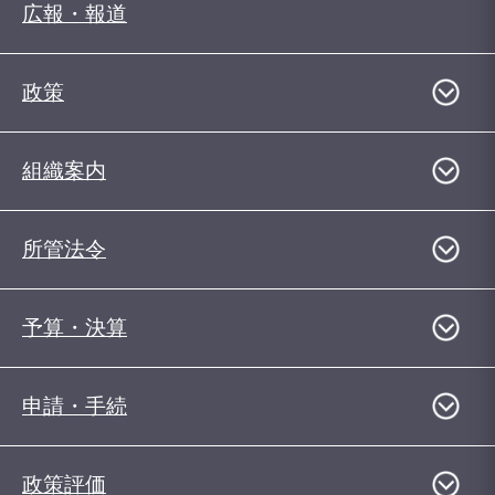
広報・報道
政策
組織案内
所管法令
予算・決算
申請・手続
政策評価