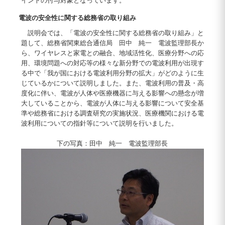
イントの付与対象となっています。
電波の安全性に関する総務省の取り組み
説明会では、「電波の安全性に関する総務省の取り組み」と
題して、総務省関東総合通信局 田中 純一 電波監理部長か
ら、ワイヤレスと家電との融合、地域活性化、医療分野への応
用、環境問題への対応等の様々な新分野での電波利用が出現す
る中で「我が国における電波利用分野の拡大」がどのように生
じているかについて説明しました。また、電波利用の普及・高
度化に伴い、電波が人体や医療機器に与える影響への懸念が増
大していることから、電波が人体に与える影響について安全基
準や総務省における調査研究の実施状況、医療機関における電
波利用についての指針等について説明を行いました。
下の写真：田中 純一 電波監理部長