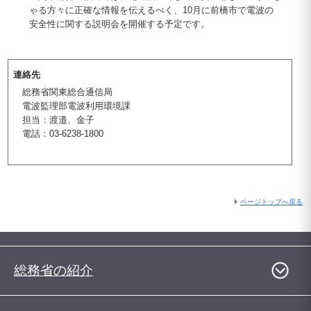
ゃる方々に正確な情報を伝えるべく、10月に前橋市で電波の
安全性に関する説明会を開催する予定です。
連絡先
総務省関東総合通信局
電波監理部電波利用環境課
担当：渡邉、金子
電話：03-6238-1800
ページトップへ戻る
総務省の紹介