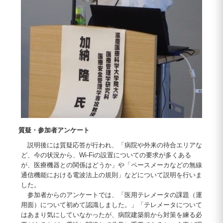
質疑・参加者アンケート
説明後には質疑応答が行われ、「病院や外来の待合エリアな
ど、今の状況から、Wi-Fiの設置についての要求が多くある
が、医療機器との関係はどうか」や「ペースメーカなどの無線
通信機能における電波法上の規則」などについて説明を行いま
した。
参加者からのアンケートでは、「医用テレメータの課題（運
用面）について初めて認識しました。」「テレメータについて
はあまり気にしていなかったが、病院建築前から対策を練る必