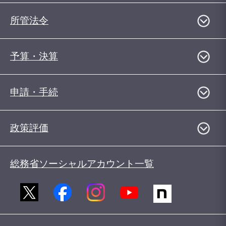
所管法令
予算・決算
申請・手続
政策評価
総務省ソーシャルアカウント一覧