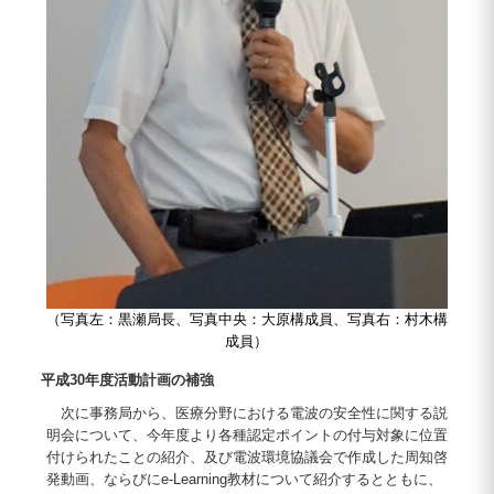
（写真左：黒瀬局長、写真中央：大原構成員、写真右：村木構
成員）
平成30年度活動計画の補強
次に事務局から、医療分野における電波の安全性に関する説
明会について、今年度より各種認定ポイントの付与対象に位置
付けられたことの紹介、及び電波環境協議会で作成した周知啓
発動画、ならびにe-Learning教材について紹介するとともに、