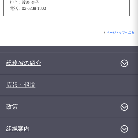
担当：渡邉 金子
電話：03-6238-1800
ページトップへ戻る
総務省の紹介
広報・報道
政策
組織案内