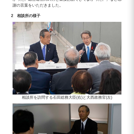
謝の言葉をいただきました。
2 相談所の様子
相談所を訪問する石田総務大臣(右)と大西政務官(左)