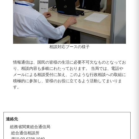
相談対応ブースの様子
情報通信は、国民の皆様の生活に必要不可欠なものとなってお
り、相談内容も多岐にわたっております。 当局では、電話や
メールによる相談受付に加え、このような行政相談への取組に
積極的に参加し、皆様のお役に立てるよう活動してまいりま
す。
連絡先
総務省関東総合通信局
総合通信相談所