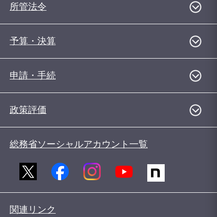
所管法令
予算・決算
申請・手続
政策評価
総務省ソーシャルアカウント一覧
関連リンク