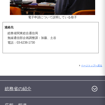
電子申請について説明している様子
連絡先
総務省関東総合通信局
無線通信部企画調整課：加藤、土谷
電話：03-6238-1730
ページトップへ戻る
総務省の紹介