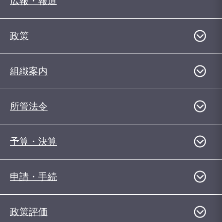
広報・報道
政策
組織案内
所管法令
予算・決算
申請・手続
政策評価