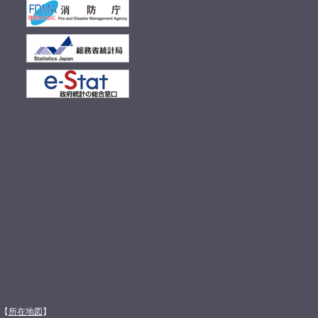
館【
所在地図
】