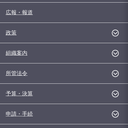
広報・報道
政策
組織案内
所管法令
予算・決算
申請・手続