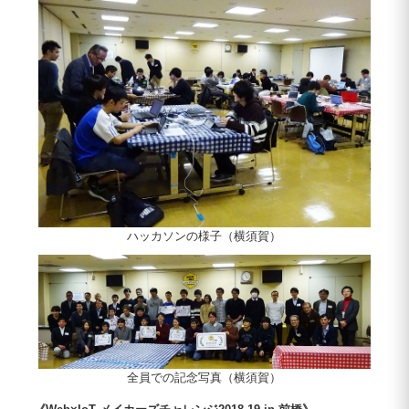
ハッカソンの様子（横須賀）
全員での記念写真（横須賀）