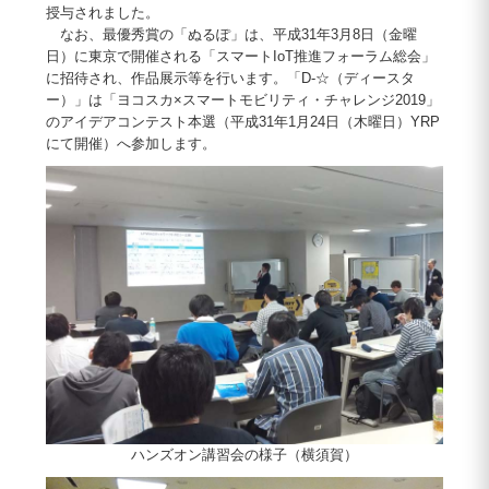
授与されました。
なお、最優秀賞の「ぬるぽ」は、平成31年3月8日（金曜
日）に東京で開催される「スマートIoT推進フォーラム総会」
に招待され、作品展示等を行います。「D-☆（ディースタ
ー）」は「ヨコスカ×スマートモビリティ・チャレンジ2019」
のアイデアコンテスト本選（平成31年1月24日（木曜日）YRP
にて開催）へ参加します。
ハンズオン講習会の様子（横須賀）