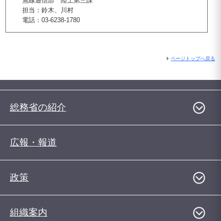
無線通信部 陸上第三課
担当：鈴木、川村
電話：03-6238-1780
ページトップへ戻る
総務省の紹介
広報・報道
政策
組織案内