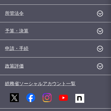
所管法令
予算・決算
申請・手続
政策評価
総務省ソーシャルアカウント一覧