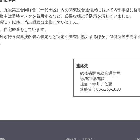
事状況等
、九段第三合同庁舎（千代田区）内の関東総合通信局において内部事務に従
務中は常時マスクを着用するなど、必要な感染予防策を講じていました。
水曜日）以降、当該職員は出勤していません。
、自宅療養をしています。
所が行う濃厚接触者の特定など所定の調査に協力するほか、保健所等専門家
。
連絡先
総務省関東総合通信局
総務部総務課
担当：寺井、佐藤
連絡先：03-6238-1620