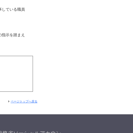
事している職員
の指示を踏まえ
ページトップへ戻る