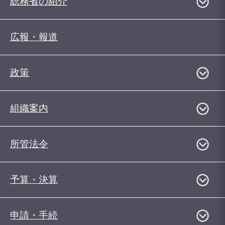
総務省の紹介
広報・報道
政策
組織案内
所管法令
予算・決算
申請・手続