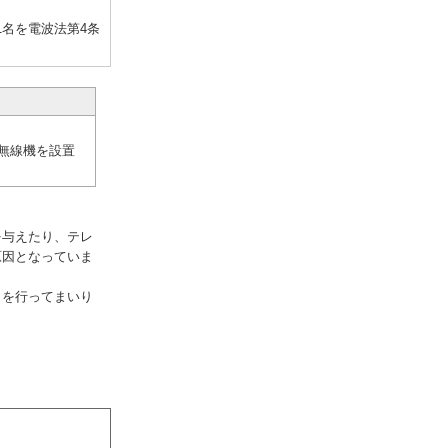
名を電波法第4条
無線機を設置
を与えたり、テレ
原因となっていま
りを行ってまいり