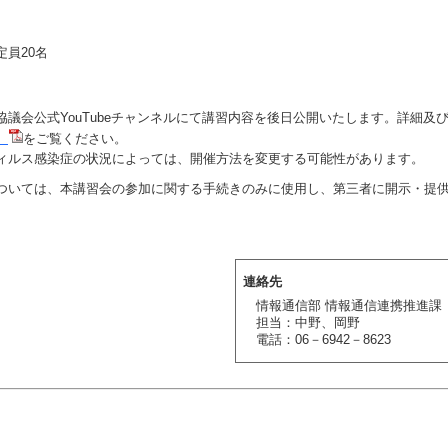
員20名
議会公式YouTubeチャンネルにて講習内容を後日公開いたします。詳細及
）
をご覧ください。
ルス感染症の状況によっては、開催方法を変更する可能性があります。
ついては、本講習会の参加に関する手続きのみに使用し、第三者に開示・提
。
連絡先
情報通信部 情報通信連携推進課
担当：中野、岡野
電話：06－6942－8623