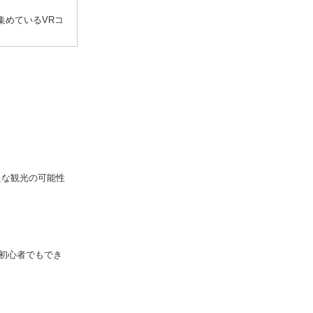
めているVRコ
たな観光の可能性
初心者でもでき