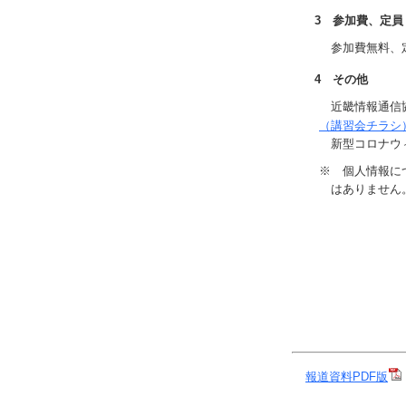
3 参加費、定員
参加費無料、定
4 その他
近畿情報通信協
（講習会チラシ
新型コロナウィ
※ 個人情報に
はありません
報道資料PDF版