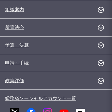
組織案内
所管法令
予算・決算
申請・手続
政策評価
総務省ソーシャルアカウント一覧