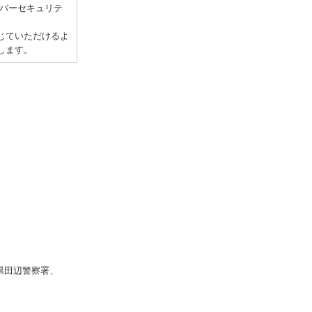
イバーセキュリテ
じていただけるよ
します。
県田辺警察署、