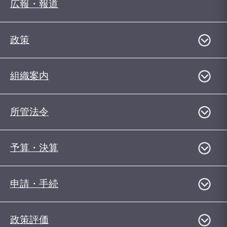
広報・報道
政策
組織案内
所管法令
予算・決算
申請・手続
政策評価