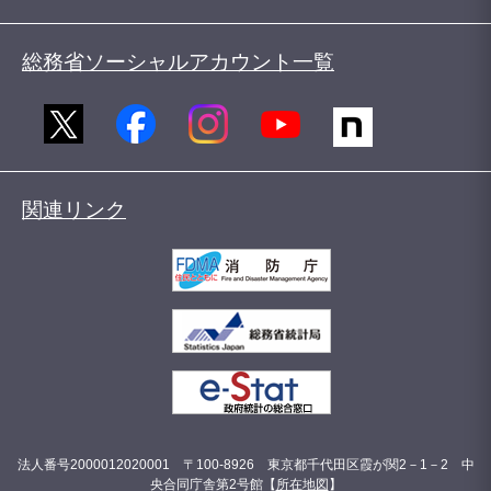
総務省ソーシャルアカウント一覧
関連リンク
法人番号2000012020001 〒100-8926 東京都千代田区霞が関2－1－2 中
央合同庁舎第2号館【
所在地図
】