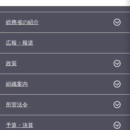
総務省の紹介
広報・報道
政策
組織案内
所管法令
予算・決算