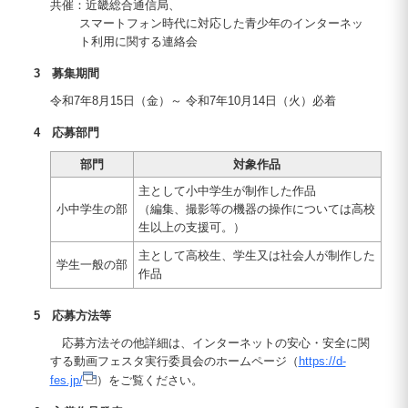
共催：近畿総合通信局、
スマートフォン時代に対応した青少年のインターネッ
ト利用に関する連絡会
3 募集期間
令和7年8月15日（金）～ 令和7年10月14日（火）必着
4 応募部門
部門
対象作品
主として小中学生が制作した作品
小中学生の部
（編集、撮影等の機器の操作については高校
生以上の支援可。）
主として高校生、学生又は社会人が制作した
学生一般の部
作品
5 応募方法等
応募方法その他詳細は、インターネットの安心・安全に関
する動画フェスタ実行委員会のホームページ（
https://d-
fes.jp/
）をご覧ください。