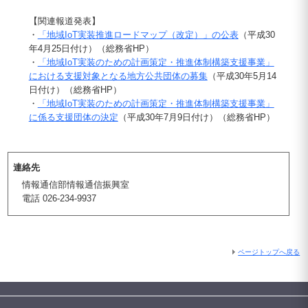
【関連報道発表】
・
「地域IoT実装推進ロードマップ（改定）」の公表
（平成30
年4月25日付け）（総務省HP）
・
「地域IoT実装のための計画策定・推進体制構築支援事業」
における支援対象となる地方公共団体の募集
（平成30年5月14
日付け）（総務省HP）
・
「地域IoT実装のための計画策定・推進体制構築支援事業」
に係る支援団体の決定
（平成30年7月9日付け）（総務省HP）
連絡先
情報通信部情報通信振興室
電話 026-234-9937
ページトップへ戻る