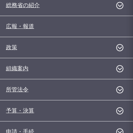
総務省の紹介
広報・報道
政策
組織案内
所管法令
予算・決算
申請・手続