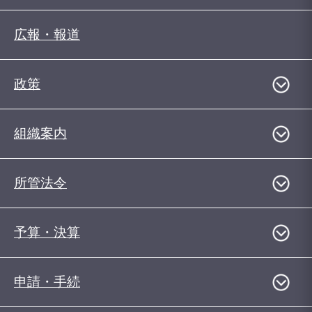
広報・報道
政策
組織案内
所管法令
予算・決算
申請・手続