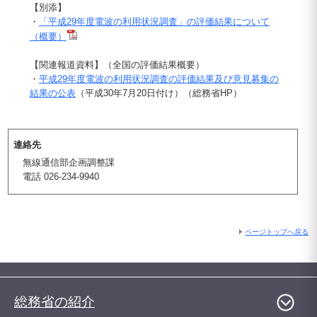
【別添】
・
「平成29年度電波の利用状況調査」の評価結果について
（概要）
【関連報道資料】（全国の評価結果概要）
・
平成29年度電波の利用状況調査の評価結果及び意見募集の
結果の公表
（平成30年7月20日付け）（総務省HP）
連絡先
無線通信部企画調整課
電話 026-234-9940
ページトップへ戻る
総務省の紹介