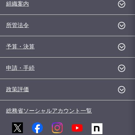
組織案内
所管法令
予算・決算
申請・手続
政策評価
総務省ソーシャルアカウント一覧