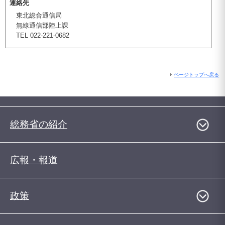
連絡先
東北総合通信局
無線通信部陸上課
TEL 022-221-0682
ページトップへ戻る
総務省の紹介
広報・報道
政策