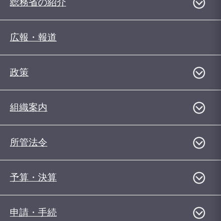
総務省の紹介
広報・報道
政策
組織案内
所管法令
予算・決算
申請・手続