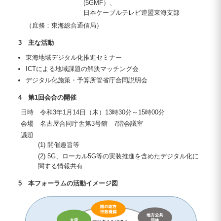
(5GMF）、
日本ケーブルテレビ連盟東海支部
（庶務：東海総合通信局）
3 主な活動
東海地域デジタル化推進セミナー
ICTによる地域課題の解決マッチング会
デジタル化施策・予算所管省庁合同説明会
4 第1回会合の開催
日時 令和3年1月14日（木）13時30分～15時00分
会場 名古屋合同庁舎第3号館 7階会議室
議題
(1) 開催趣旨等
(2) 5G、ローカル5G等の実装推進を含めたデジタル化に
関する情報共有
5 本フォーラムの活動イメージ図