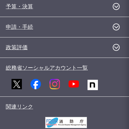
予算・決算
申請・手続
政策評価
総務省ソーシャルアカウント一覧
関連リンク